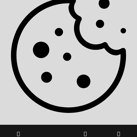
Używamy plików cookie z usług stron trzecich do działań
marketingowych, aby zapewnić lepsze wrażenia.
Zaakceptuj i