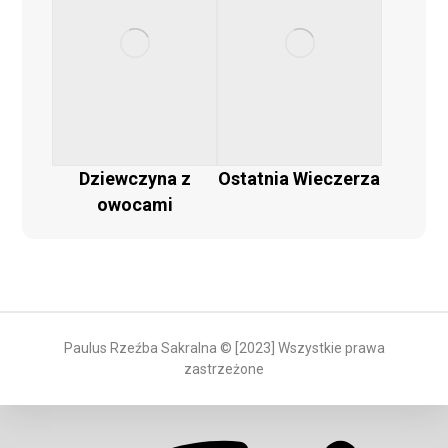
Dziewczyna z
Ostatnia Wieczerza
owocami
Paulus Rzeźba Sakralna © [2023] Wszystkie prawa
zastrzeżone