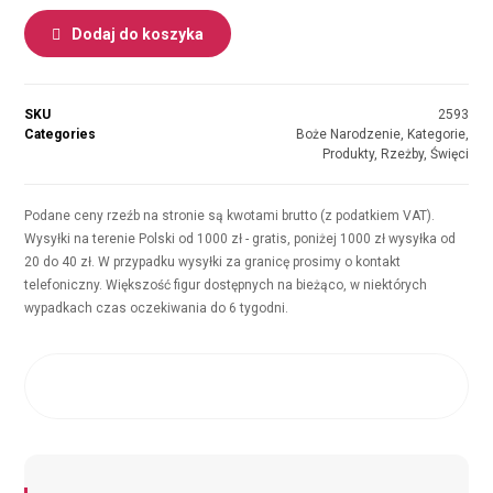
Dodaj do koszyka
SKU
2593
Categories
Boże Narodzenie
,
Kategorie
,
Produkty
,
Rzeżby
,
Święci
Podane ceny rzeźb na stronie są kwotami brutto (z podatkiem VAT).
Wysyłki na terenie Polski od 1000 zł - gratis, poniżej 1000 zł wysyłka od
20 do 40 zł. W przypadku wysyłki za granicę prosimy o kontakt
telefoniczny. Większość figur dostępnych na bieżąco, w niektórych
wypadkach czas oczekiwania do 6 tygodni.