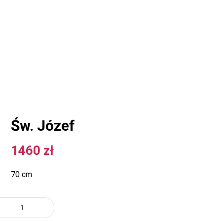
Św. Józef
1460
zł
70 cm