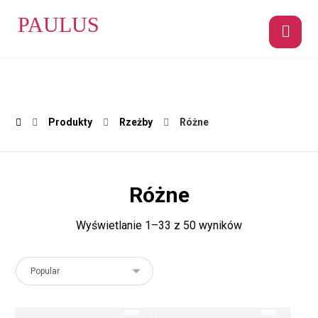
PAULUS
Produkty
Rzeżby
Różne
Różne
Wyświetlanie 1–33 z 50 wyników