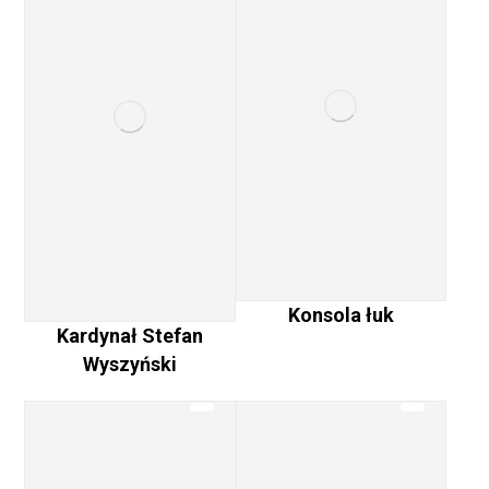
Konsola łuk
Kardynał Stefan
Wyszyński