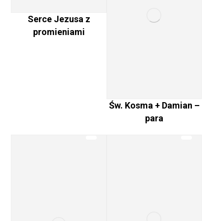
Serce Jezusa z
promieniami
Św. Kosma + Damian –
para