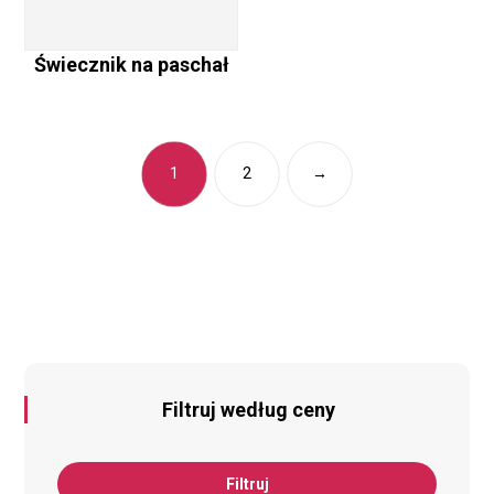
Świecznik na paschał
1
2
→
Filtruj według ceny
Filtruj