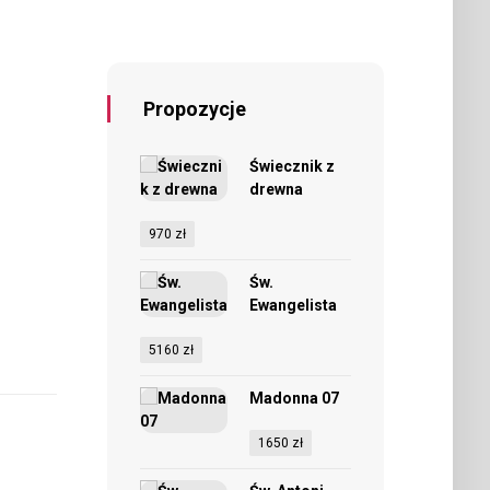
Propozycje
Świecznik z
drewna
970
zł
Św.
Ewangelista
5160
zł
Madonna 07
1650
zł