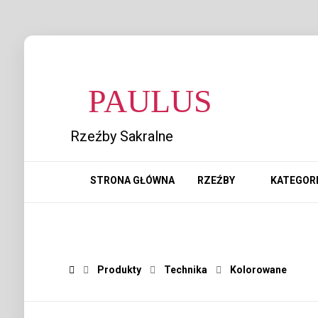
PAULUS
Rzeźby Sakralne
STRONA GŁÓWNA
RZEŹBY
KATEGOR
Produkty
Technika
Kolorowane