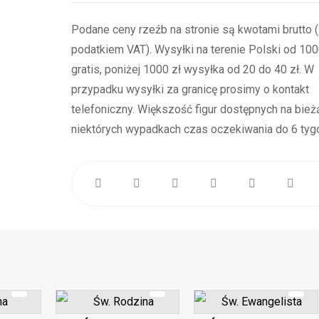
Podane ceny rzeźb na stronie są kwotami brutto 
podatkiem VAT). Wysyłki na terenie Polski od 1000
gratis, poniżej 1000 zł wysyłka od 20 do 40 zł. W
przypadku wysyłki za granicę prosimy o kontakt
telefoniczny. Większość figur dostępnych na bież
niektórych wypadkach czas oczekiwania do 6 tygo