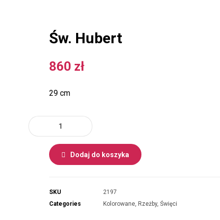
Św. Hubert
860
zł
29 cm
Dodaj do koszyka
SKU
2197
Categories
Kolorowane
,
Rzeżby
,
Święci