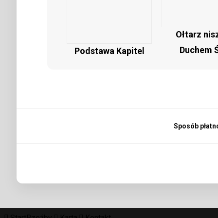
Ołtarz nis
Duchem 
Podstawa Kapitel
Sposób płatn
Start
Rzeźby
Karta
Kontakt