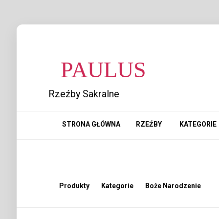
PAULUS
Rzeźby Sakralne
STRONA GŁÓWNA
RZEŹBY
KATEGORIE
Produkty
Kategorie
Boże Narodzenie