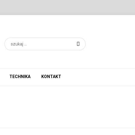
TECHNIKA
KONTAKT