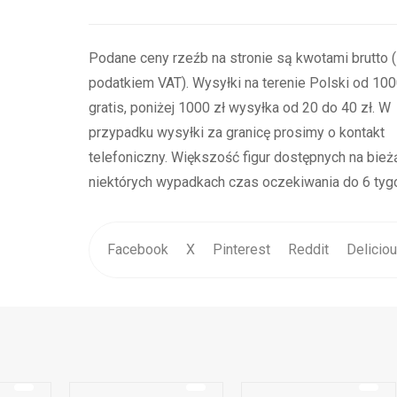
Podane ceny rzeźb na stronie są kwotami brutto 
podatkiem VAT). Wysyłki na terenie Polski od 1000
gratis, poniżej 1000 zł wysyłka od 20 do 40 zł. W
przypadku wysyłki za granicę prosimy o kontakt
telefoniczny. Większość figur dostępnych na bież
niektórych wypadkach czas oczekiwania do 6 tygo
Facebook
X
Pinterest
Reddit
Delicio