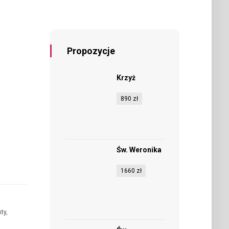
Propozycje
Krzyż
890
zł
Św. Weronika
1660
zł
kty
,