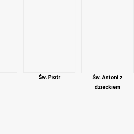
Św. Piotr
Św. Antoni z
dzieckiem