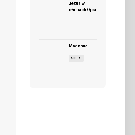
Jezus w
dłoniach Ojca
Madonna
580
zł