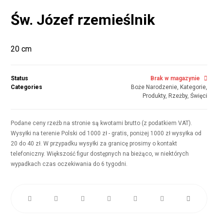
Św. Józef rzemieślnik
20 cm
Status
Brak w magazynie
Categories
Boże Narodzenie
,
Kategorie
,
Produkty
,
Rzeżby
,
Święci
Podane ceny rzeźb na stronie są kwotami brutto (z podatkiem VAT).
Wysyłki na terenie Polski od 1000 zł - gratis, poniżej 1000 zł wysyłka od
20 do 40 zł. W przypadku wysyłki za granicę prosimy o kontakt
telefoniczny. Większość figur dostępnych na bieżąco, w niektórych
wypadkach czas oczekiwania do 6 tygodni.