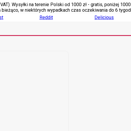
AT). Wysyłki na terenie Polski od 1000 zł - gratis, poniżej 100
a bieżąco, w niektórych wypadkach czas oczekiwania do 6 tygodn
st
Reddit
Delicious