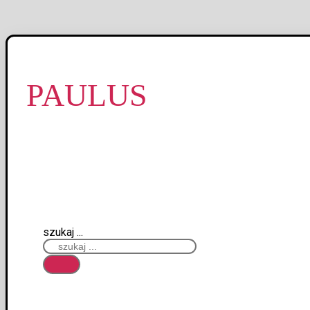
PAULUS
szukaj ...