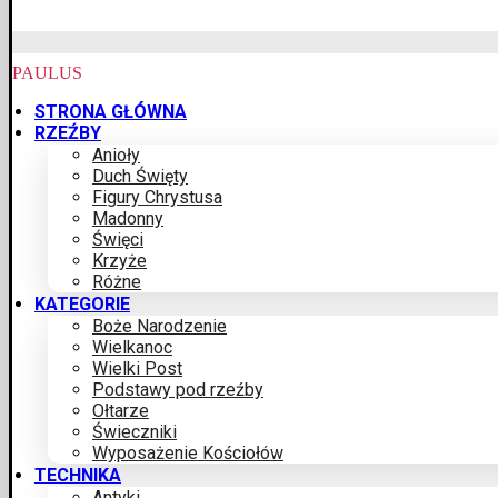
PAULUS
STRONA GŁÓWNA
RZEŹBY
Anioły
Duch Święty
Figury Chrystusa
Madonny
Święci
Krzyże
Różne
KATEGORIE
Boże Narodzenie
Wielkanoc
Wielki Post
Podstawy pod rzeźby
Ołtarze
Świeczniki
Wyposażenie Kościołów
TECHNIKA
Antyki