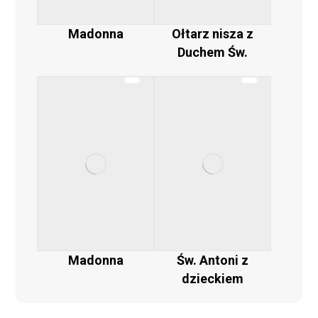
Madonna
Ołtarz nisza z
Duchem Św.
Madonna
Św. Antoni z
dzieckiem