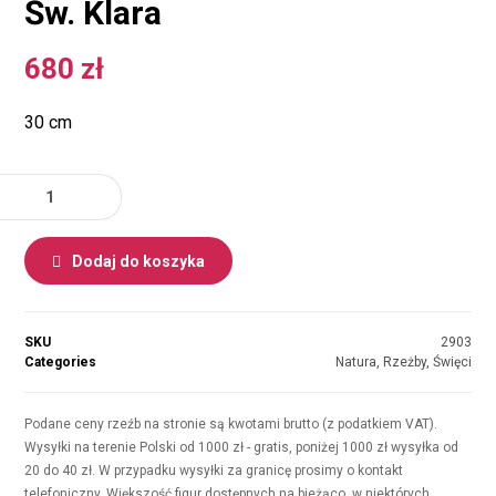
Św. Klara
680
zł
30 cm
Dodaj do koszyka
SKU
2903
Categories
Natura
,
Rzeżby
,
Święci
Podane ceny rzeźb na stronie są kwotami brutto (z podatkiem VAT).
Wysyłki na terenie Polski od 1000 zł - gratis, poniżej 1000 zł wysyłka od
20 do 40 zł. W przypadku wysyłki za granicę prosimy o kontakt
telefoniczny. Większość figur dostępnych na bieżąco, w niektórych