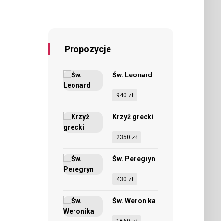
Propozycje
Św. Leonard
940
zł
Krzyż grecki
2350
zł
Św. Peregryn
430
zł
Św. Weronika