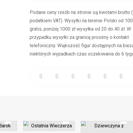
Podane ceny rzeźb na stronie są kwotami brutto 
podatkiem VAT). Wysyłki na terenie Polski od 1000
gratis, poniżej 1000 zł wysyłka od 20 do 40 zł. W
przypadku wysyłki za granicę prosimy o kontakt
telefoniczny. Większość figur dostępnych na bież
niektórych wypadkach czas oczekiwania do 6 tygo