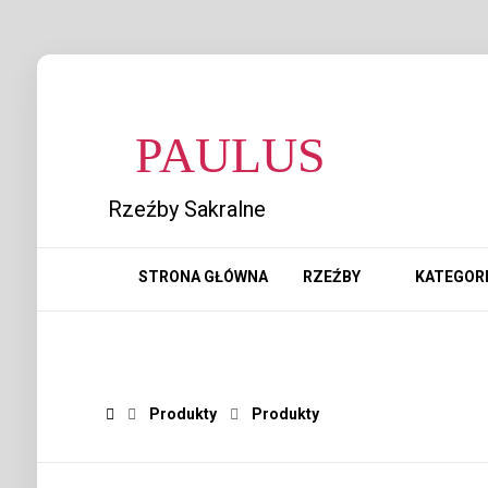
PAULUS
Rzeźby Sakralne
STRONA GŁÓWNA
RZEŹBY
KATEGOR
Produkty
Produkty