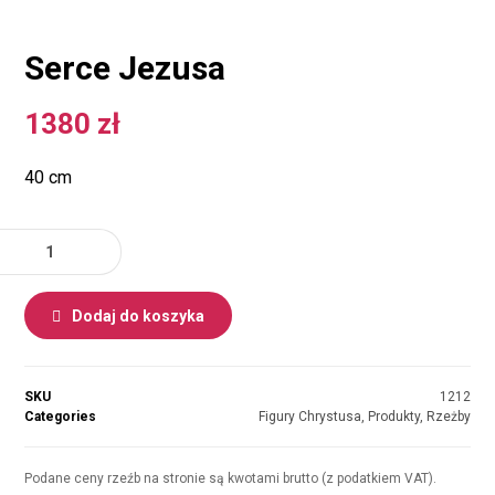
Serce Jezusa
1380
zł
40 cm
Dodaj do koszyka
SKU
1212
Categories
Figury Chrystusa
,
Produkty
,
Rzeżby
Podane ceny rzeźb na stronie są kwotami brutto (z podatkiem VAT).