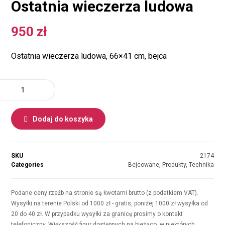
Ostatnia wieczerza ludowa
950
zł
Ostatnia wieczerza ludowa, 66×41 cm, bejca
Dodaj do koszyka
SKU
2174
Categories
Bejcowane
,
Produkty
,
Technika
Podane ceny rzeźb na stronie są kwotami brutto (z podatkiem VAT).
Wysyłki na terenie Polski od 1000 zł - gratis, poniżej 1000 zł wysyłka od
20 do 40 zł. W przypadku wysyłki za granicę prosimy o kontakt
telefoniczny. Większość figur dostępnych na bieżąco, w niektórych