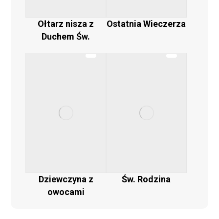
Ołtarz nisza z
Ostatnia Wieczerza
Duchem Św.
Dziewczyna z
Św. Rodzina
owocami