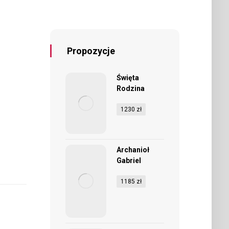
Propozycje
Święta
Rodzina
1230
zł
Archanioł
Gabriel
1185
zł