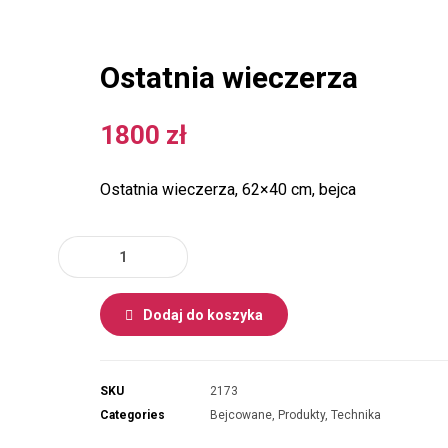
Ostatnia wieczerza
1800
zł
Ostatnia wieczerza, 62×40 cm, bejca
Dodaj do koszyka
SKU
2173
Categories
Bejcowane
,
Produkty
,
Technika