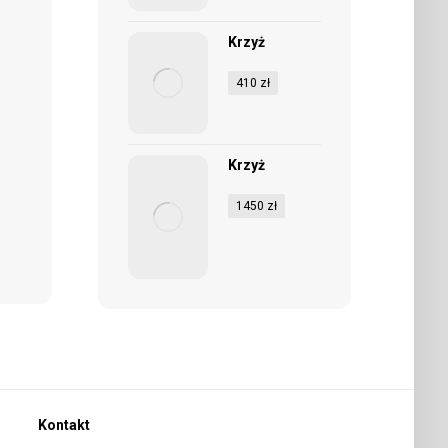
Krzyż
410
zł
Krzyż
1450
zł
Kontakt