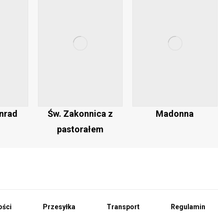
onrad
Św. Zakonnica z
Madonna
pastorałem
ości
Przesyłka
Transport
Regulamin