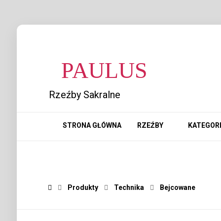
PAULUS
Rzeźby Sakralne
STRONA GŁÓWNA
RZEŹBY
KATEGOR
Produkty
Technika
Bejcowane