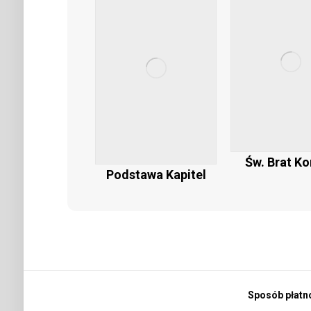
Św. Brat K
Podstawa Kapitel
Sposób płatn