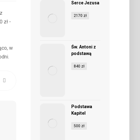
Serce Jezusa
(z
2170
zł
 zł -
Św. Antoni z
ąco, w
podstawą
dni.
840
zł
Podstawa
Kapitel
500
zł