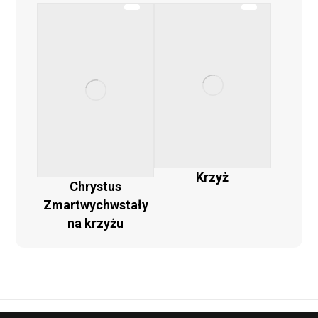
Krzyż
Chrystus
Zmartwychwstały
na krzyżu