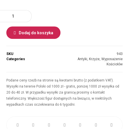
Dodaj do koszyka
SKU
943
Categories
Antyki
,
Krzyże
,
Wyposażenie
Kościołów
Podane ceny rzeźb na stronie są kwotami brutto (z podatkiem VAT).
Wysyłki na terenie Polski od 1000 zł - gratis, poniżej 1000 zł wysyłka od
20 do 40 zł. W przypadku wysyłki za granicę prosimy o kontakt
telefoniczny. Większość figur dostępnych na bieżąco, w niektórych
wypadkach czas oczekiwania do 6 tygodni.