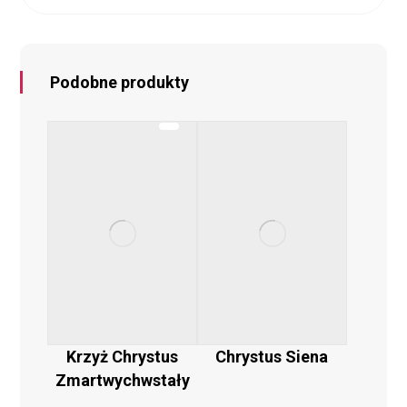
Podobne produkty
Krzyż Chrystus
Chrystus Siena
Zmartwychwstały