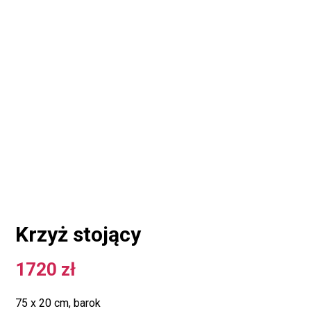
Krzyż stojący
1720
zł
75 x 20 cm, barok