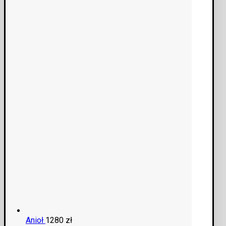
Anioł
1280
zł