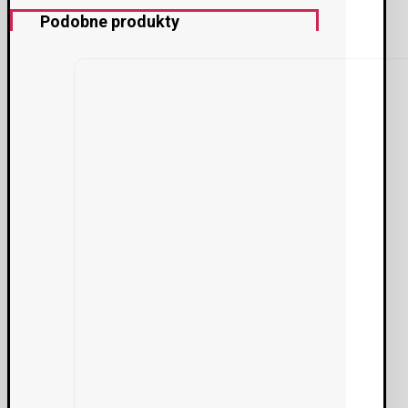
Podobne produkty