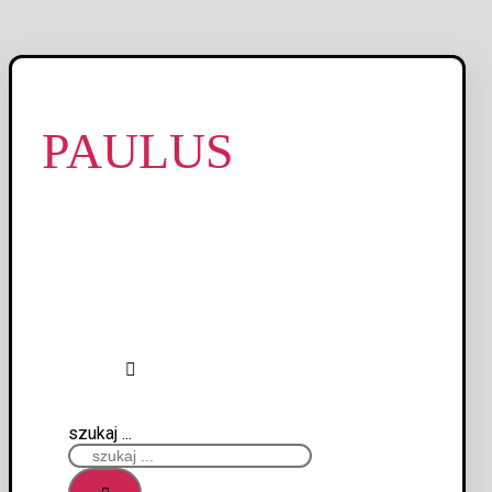
PAULUS
szukaj ...