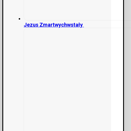
Jezus Zmartwychwstały