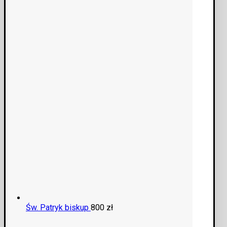
Św. Patryk biskup
800
zł