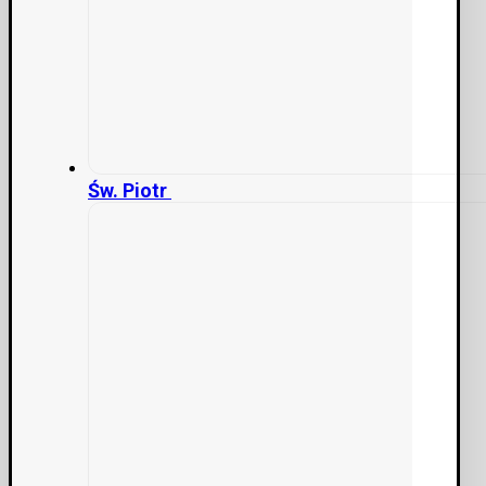
Św. Piotr