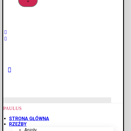
PAULUS
STRONA GŁÓWNA
RZEŹBY
Anioły