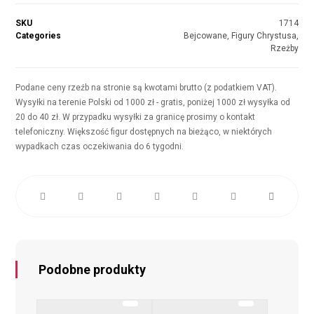
SKU
1714
Categories
Bejcowane
,
Figury Chrystusa
,
Rzeżby
Podane ceny rzeźb na stronie są kwotami brutto (z podatkiem VAT).
Wysyłki na terenie Polski od 1000 zł - gratis, poniżej 1000 zł wysyłka od
20 do 40 zł. W przypadku wysyłki za granicę prosimy o kontakt
telefoniczny. Większość figur dostępnych na bieżąco, w niektórych
wypadkach czas oczekiwania do 6 tygodni.
Podobne produkty