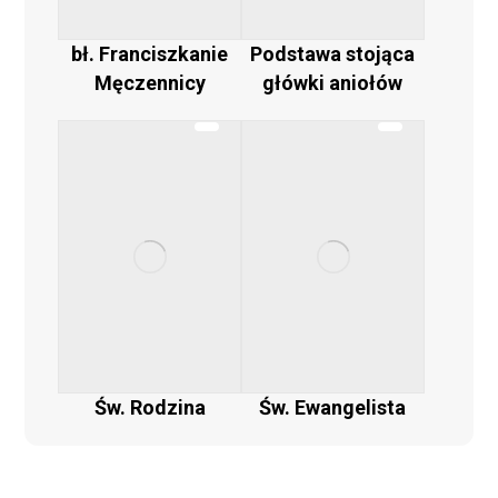
bł. Franciszkanie
Podstawa stojąca
Męczennicy
główki aniołów
Św. Rodzina
Św. Ewangelista