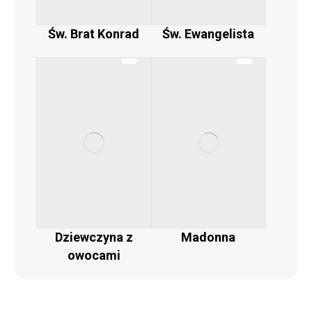
Św. Brat Konrad
Św. Ewangelista
Dziewczyna z
Madonna
owocami